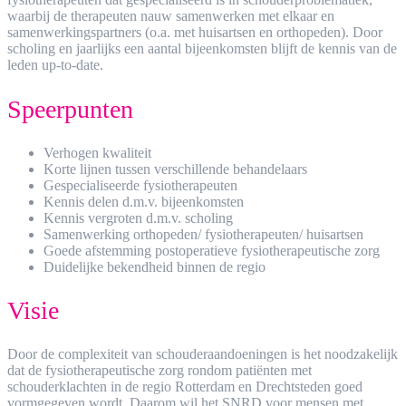
waarbij de therapeuten nauw samenwerken met elkaar en
samenwerkingspartners (o.a. met huisartsen en orthopeden). Door
scholing en jaarlijks een aantal bijeenkomsten blijft de kennis van de
leden up-to-date.
Speerpunten
Verhogen kwaliteit
Korte lijnen tussen verschillende behandelaars
Gespecialiseerde fysiotherapeuten
Kennis delen d.m.v. bijeenkomsten
Kennis vergroten d.m.v. scholing
Samenwerking orthopeden/ fysiotherapeuten/ huisartsen
Goede afstemming postoperatieve fysiotherapeutische zorg
Duidelijke bekendheid binnen de regio
Visie
Door de complexiteit van schouderaandoeningen is het noodzakelijk
dat de fysiotherapeutische zorg rondom patiënten met
schouderklachten in de regio Rotterdam en Drechtsteden goed
vormgegeven wordt. Daarom wil het SNRD voor mensen met