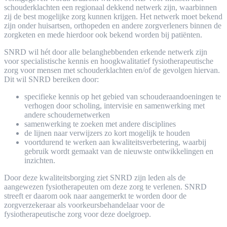
schouderklachten een regionaal dekkend netwerk zijn, waarbinnen
zij de best mogelijke zorg kunnen krijgen. Het netwerk moet bekend
zijn onder huisartsen, orthopeden en andere zorgverleners binnen de
zorgketen en mede hierdoor ook bekend worden bij patiënten.
SNRD wil hét door alle belanghebbenden erkende netwerk zijn
voor specialistische kennis en hoogkwalitatief fysiotherapeutische
zorg voor mensen met schouderklachten en/of de gevolgen hiervan.
Dit wil SNRD bereiken door:
specifieke kennis op het gebied van schouderaandoeningen te
verhogen door scholing, intervisie en samenwerking met
andere schoudernetwerken
samenwerking te zoeken met andere disciplines
de lijnen naar verwijzers zo kort mogelijk te houden
voortdurend te werken aan kwaliteitsverbetering, waarbij
gebruik wordt gemaakt van de nieuwste ontwikkelingen en
inzichten.
Door deze kwaliteitsborging ziet SNRD zijn leden als de
aangewezen fysiotherapeuten om deze zorg te verlenen. SNRD
streeft er daarom ook naar aangemerkt te worden door de
zorgverzekeraar als voorkeursbehandelaar voor de
fysiotherapeutische zorg voor deze doelgroep.